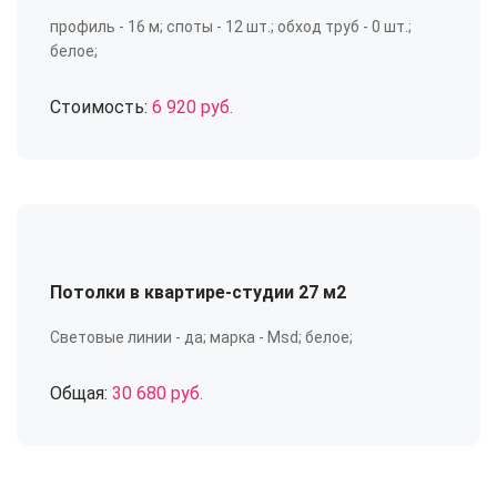
профиль - 16 м; споты - 12 шт.; обход труб - 0 шт.;
белое;
Стоимость:
6 920 руб.
Потолки в квартире-студии 27 м2
Световые линии - да; марка - Msd; белое;
Общая:
30 680 руб.