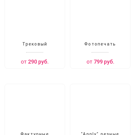
Трековый
Фотопечать
от
290
руб.
от
799
руб.
Фактурные
"Apply" резные