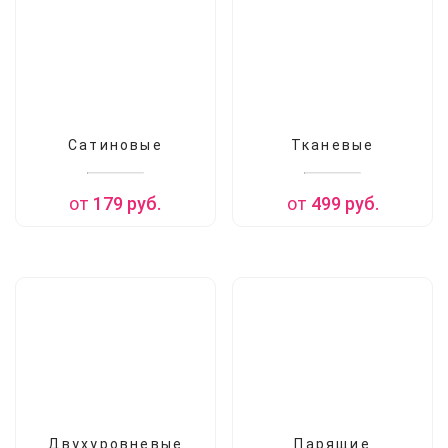
Сатиновые
Тканевые
от
179
руб.
от
499
руб.
Двухуровневые
Парящие