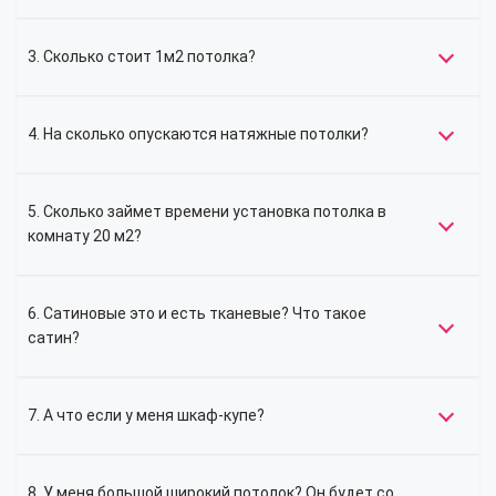
3. Сколько стоит 1м2 потолка?
4. На сколько опускаются натяжные потолки?
5. Сколько займет времени установка потолка в
комнату 20 м2?
6. Сатиновые это и есть тканевые? Что такое
сатин?
7. А что если у меня шкаф-купе?
8. У меня большой широкий потолок? Он будет со