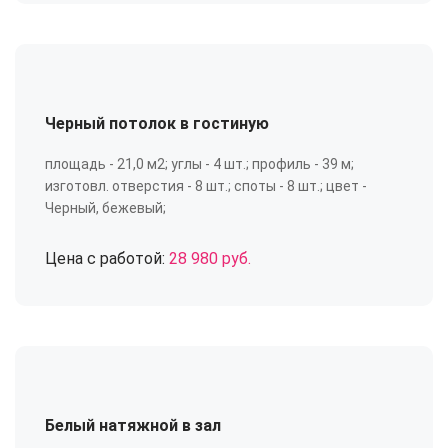
Черный потолок в гостиную
площадь - 21,0 м2; углы - 4 шт.; профиль - 39 м;
изготовл. отверстия - 8 шт.; споты - 8 шт.; цвет -
Черный, бежевый;
Цена с работой:
28 980 руб.
Белый натяжной в зал