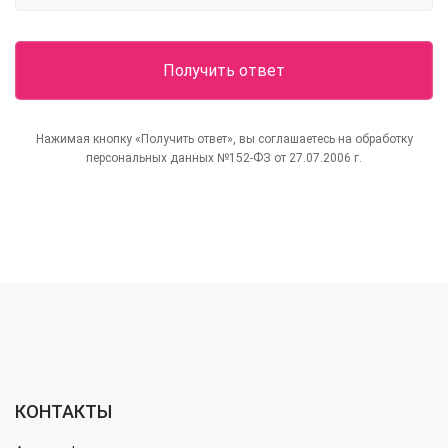
Нажимая кнопку «Получить ответ», вы соглашаетесь на обработку
персональных данных №152-ФЗ от 27.07.2006 г.
КОНТАКТЫ